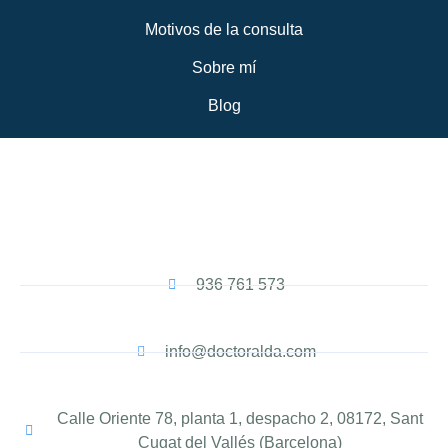
Motivos de la consulta
Sobre mí
Blog
936 761 573
info@doctoralda.com
Calle Oriente 78, planta 1, despacho 2, 08172, Sant
Cugat del Vallés (Barcelona)