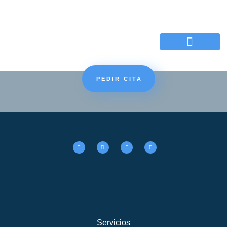
Motivos de la consulta
PEDIR CITA
Servicios