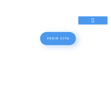
Motivos de la consulta
PEDIR CITA