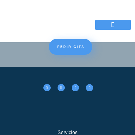
Motivos de la consulta
PEDIR CITA
Servicios