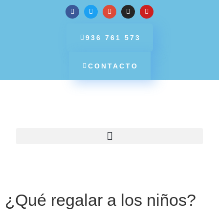
936 761 573
CONTACTO
¿Qué regalar a los niños?