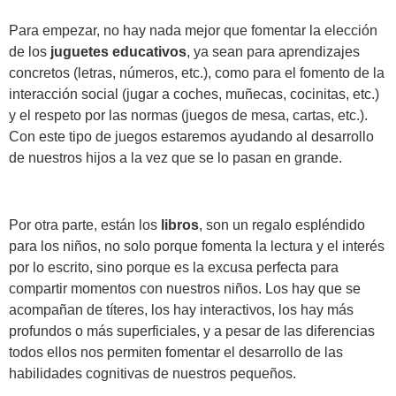
Para empezar, no hay nada mejor que fomentar la elección
de los
juguetes educativos
, ya sean para aprendizajes
concretos (letras, números, etc.), como para el fomento de la
interacción social (jugar a coches, muñecas, cocinitas, etc.)
y el respeto por las normas (juegos de mesa, cartas, etc.).
Con este tipo de juegos estaremos ayudando al desarrollo
de nuestros hijos a la vez que se lo pasan en grande.
Por otra parte, están los
libros
, son un regalo espléndido
para los niños, no solo porque fomenta la lectura y el interés
por lo escrito, sino porque es la excusa perfecta para
compartir momentos con nuestros niños. Los hay que se
acompañan de títeres, los hay interactivos, los hay más
profundos o más superficiales, y a pesar de las diferencias
todos ellos nos permiten fomentar el desarrollo de las
habilidades cognitivas de nuestros pequeños.