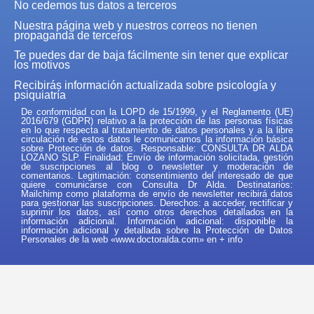
No cedemos tus datos a terceros
Nuestra página web y nuestros correos no tienen
propaganda de terceros
Te puedes dar de baja fácilmente sin tener que explicar
los motivos
Recibirás información actualizada sobre psicología y
psiquiatría
De conformidad con la LOPD de 15/1999, y el Reglamento (UE)
2016/679 (GDPR) relativo a la protección de las personas físicas
en lo que respecta al tratamiento de datos personales y a la libre
circulación de estos datos le comunicamos la información básica
sobre Protección de datos. Responsable: CONSULTA DR ALDA
LOZANO SLP. Finalidad: Envío de información solicitada, gestión
de suscripciones al blog o newsletter y moderación de
comentarios. Legitimación: consentimiento del interesado de que
quiere comunicarse con Consulta Dr Alda. Destinatarios:
Mailchimp como plataforma de envío de newsletter recibirá datos
para gestionar las suscripciones. Derechos: a acceder, rectificar y
suprimir los datos, así como otros derechos detallados en la
información adicional. Información adicional: disponible la
información adicional y detallada sobre la Protección de Datos
Personales de la web «www.doctoralda.com» en
+ info