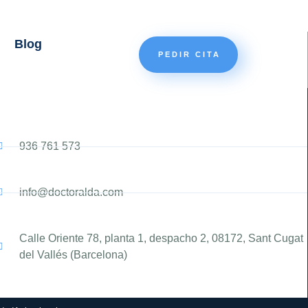
Blog
PEDIR CITA
936 761 573
info@doctoralda.com
Calle Oriente 78, planta 1, despacho 2, 08172, Sant Cugat
del Vallés (Barcelona)