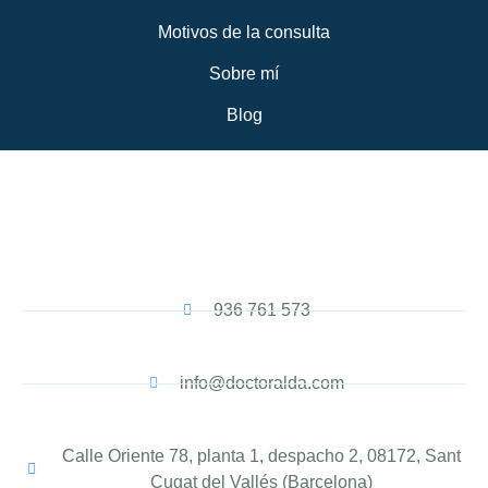
Motivos de la consulta
Sobre mí
Blog
936 761 573
info@doctoralda.com
Calle Oriente 78, planta 1, despacho 2, 08172, Sant
Cugat del Vallés (Barcelona)