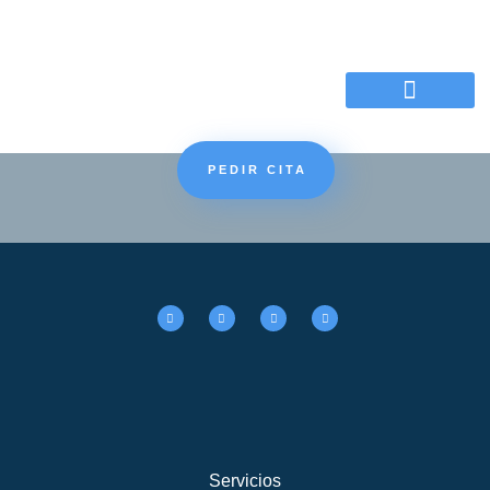
Motivos de la consulta
PEDIR CITA
Servicios