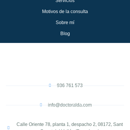
Servicios
Motivos de la consulta
Sobre mí
Blog
936 761 573
info@doctoralda.com
Calle Oriente 78, planta 1, despacho 2, 08172, Sant