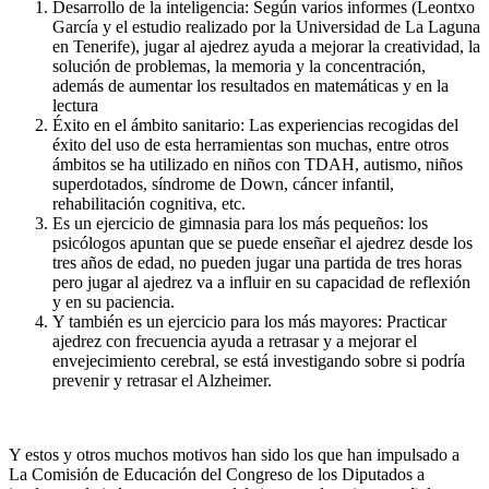
Desarrollo de la inteligencia: Según varios informes (Leontxo
García y el estudio realizado por la Universidad de La Laguna
en Tenerife), jugar al ajedrez ayuda a mejorar la creatividad, la
solución de problemas, la memoria y la concentración,
además de aumentar los resultados en matemáticas y en la
lectura
Éxito en el ámbito sanitario: Las experiencias recogidas del
éxito del uso de esta herramientas son muchas, entre otros
ámbitos se ha utilizado en niños con TDAH, autismo, niños
superdotados, síndrome de Down, cáncer infantil,
rehabilitación cognitiva, etc.
Es un ejercicio de gimnasia para los más pequeños: los
psicólogos apuntan que se puede enseñar el ajedrez desde los
tres años de edad, no pueden jugar una partida de tres horas
pero jugar al ajedrez va a influir en su capacidad de reflexión
y en su paciencia.
Y también es un ejercicio para los más mayores: Practicar
ajedrez con frecuencia ayuda a retrasar y a mejorar el
envejecimiento cerebral, se está investigando sobre si podría
prevenir y retrasar el Alzheimer.
Y estos y otros muchos motivos han sido los que han impulsado a
La Comisión de Educación del Congreso de los Diputados a