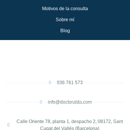
Motivos de la consulta
Sobre mí
Blog
936 761 573
info@doctoralda.com
Calle Oriente 78, planta 1, despacho 2, 08172, Sant
Cugat del Vallés (Barcelona)