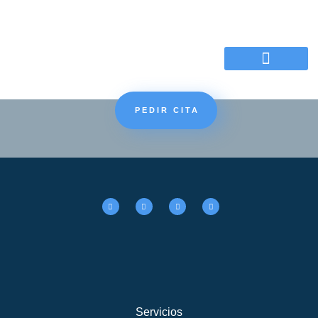
Motivos de la consulta
PEDIR CITA
Servicios